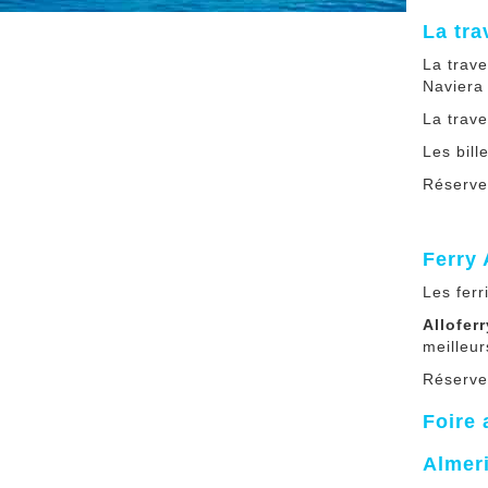
La tra
La trav
Naviera
La trav
Les bill
Réserve
Ferry 
Les fer
Alloferr
meilleur
Réservez
Foire 
Almeri