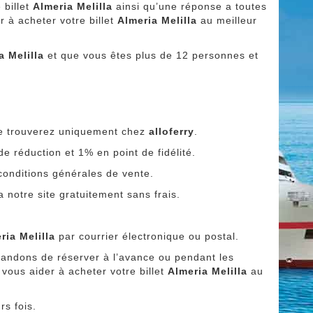
 billet
Almeria Melilla
ainsi qu’une réponse a toutes
r à acheter votre billet
Almeria Melilla
au meilleur
a Melilla
et que vous êtes plus de 12 personnes et
le trouverez uniquement chez
alloferry
.
e réduction et 1% en point de fidélité.
 conditions générales de vente.
 notre site gratuitement sans frais.
ria Melilla
par courrier électronique ou postal.
andons de réserver à l’avance ou pendant les
 vous aider à acheter votre billet
Almeria Melilla
au
rs fois.