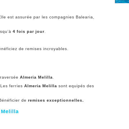
Elle est assurée par les compagnies Balearia,
usqu’à
4 fois par jour
.
bénéficiez de remises incroyables.
 traversée
Almeria Melilla
.
 Les ferries
Almeria Melilla
sont equipés des
 Bénéficier de
remises exceptionnelles.
Melilla