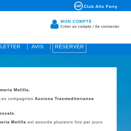
Club Allo Ferry
MON COMPTE
Créer un compte
/
Se connecter
LETTER
AVIS
RÉSERVER
meria Melilla.
 Les compagnies
Acciona Trasmediterranea
escale.
eria Melilla
est assurée plusieurs fois par jours