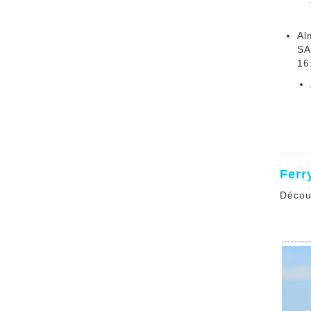
Al
SA
16
Ferr
Décou