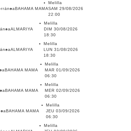
Melilla
erránea
BAHAMA MAMA
SAM 29/08/2026
22:00
Melilla
ránea
ALMARIYA
DIM 30/08/2026
18:30
Melilla
ránea
ALMARIYA
LUN 31/08/2026
18:30
Melilla
nea
BAHAMA MAMA
MAR 01/09/2026
06:30
Melilla
nea
BAHAMA MAMA
MER 02/09/2026
06:30
Melilla
nea
BAHAMA MAMA
JEU 03/09/2026
06:30
Melilla