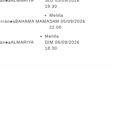
ránea
ALMARIYA
JEU 03/09/2026
18:30
Melilla
erránea
BAHAMA MAMA
SAM 05/09/2026
22:00
Melilla
ránea
ALMARIYA
DIM 06/09/2026
18:30