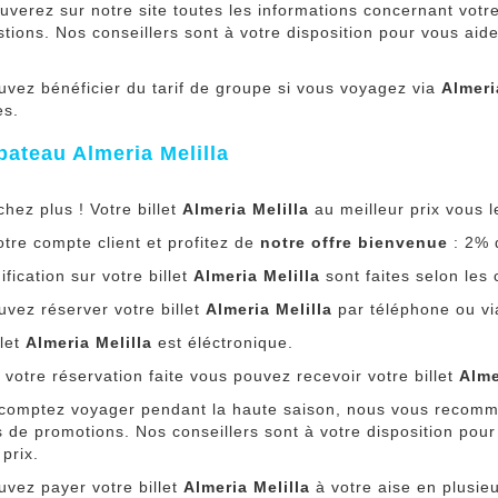
uverez sur notre site toutes les informations concernant votre
tions. Nos conseillers sont à votre disposition pour vous aide
uvez bénéficier du tarif de groupe si vous voyagez via
Almeri
es.
 bateau Almeria Melilla
hez plus ! Votre billet
Almeria Melilla
au meilleur prix vous 
tre compte client et profitez de
notre offre bienvenue
: 2% d
fication sur votre billet
Almeria Melilla
sont faites selon les
vez réserver votre billet
Almeria Melilla
par téléphone ou via
llet
Almeria Melilla
est éléctronique.
 votre réservation faite vous pouvez recevoir votre billet
Alme
 comptez voyager pendant la haute saison, nous vous recomm
 de promotions. Nos conseillers sont à votre disposition pour
 prix.
uvez payer votre billet
Almeria Melilla
à votre aise en plusieu