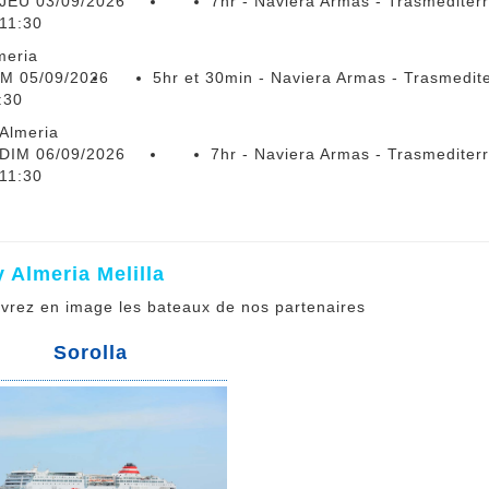
JEU 03/09/2026
7hr - Naviera Armas - Trasmediter
11:30
meria
M 05/09/2026
5hr et 30min - Naviera Armas - Trasmedit
:30
Almeria
DIM 06/09/2026
7hr - Naviera Armas - Trasmediter
11:30
y Almeria Melilla
vrez en image les bateaux de nos partenaires
Sorolla