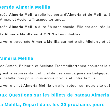
versée Almeria Melilla
ersée
Almeria Melilla
relie les ports d'
Almeria et de Melilla
. 
 Armas et Acciona Trasmediterranea.
ersée
Almeria Melilla
dure 6h sans escale. Elle est assurée j
ets
Almeria Melilla
sont OPEN
et modifiables.
z votre traversée
Almeria Melilla
sur notre site Alloferry et 
Almeria Melilla
ries Armas, Balearia et Acciona Trasmediterranea assurent la
y
est le représentant officiel de ces compagnies en Belgique.
s installations pour vous accueilr vous et votre famille.
 votre billet
Almeria Melilla
en aller retour sur notre site et
aux Questions sur les billets de bateau Almeria 
a Melilla, Départ dans les 30 prochains jours