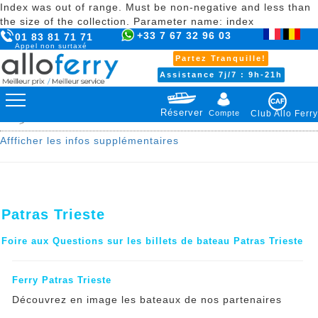
Index was out of range. Must be non-negative and less than
the size of the collection. Parameter name: index
+33 7 67 32 96 03
01 83 81 71 71
Appel non surtaxé
Partez Tranquille!
Assistance 7j/7 : 9h-21h
Réserver
Compte
Club Allo Ferry
>
Affficher les infos supplémentaires
Patras Trieste
Foire aux Questions sur les billets de bateau Patras Trieste
Ferry Patras Trieste
Découvrez en image les bateaux de nos partenaires