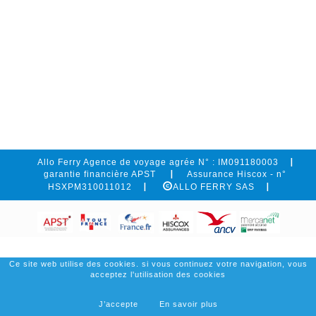
Allo Ferry Agence de voyage agrée N° : IM091180003
garantie financière APST
Assurance Hiscox - n°
HSXPM310011012
ALLO FERRY SAS
Ce site web utilise des cookies. si vous continuez votre navigation, vous
acceptez l'utilisation des cookies
J’accepte
En savoir plus