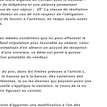
ro de téléphone et une adresse permettant
ace de son séjour ; 20° La clause de résiliation
heteur en cas de non-respect de l'obligation
t de fournir à l'acheteur, en temps voulu avant
e.
les mêmes conditions que lui pour effectuer le
Sauf stipulation plus favorable au cédant, celui-
permettant d'en obtenir un accusé de réception
 d'une croisière, ce délai est porté à quinze
tion préalable du vendeur.
u prix, dans les limites prévues à l'article L.
à la hausse qu'à la baisse, des variations des
fférentes, la ou les devises qui peuvent avoir une
uelle s'applique la variation, le cours de la ou
ix figurant au contrat.
raint d'apporter une modification à l'un des