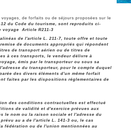
voyages, de forfaits ou de séjours proposées sur le
-12 du Code du tourisme, sont reproduits ci-
de voyage
Article R211-3
néas de l'article L. 211-7, toute offre et toute
a remise de documents appropriés qui répondent
itres de transport aérien ou de titres de
es à ces transports, le vendeur délivre à
 voyage, émis par le transporteur ou sous sa
 l'adresse du transporteur, pour le compte duquel
éparée des divers éléments d'un même forfait
ont faites par les dispositions réglementaires de
ion des conditions contractuelles est effectué
ditions de validité et d'exercice prévues aux
és le nom ou la raison sociale et l'adresse du
prévu au a de l'article L. 141-3 ou, le cas
e la fédération ou de l'union mentionnées au