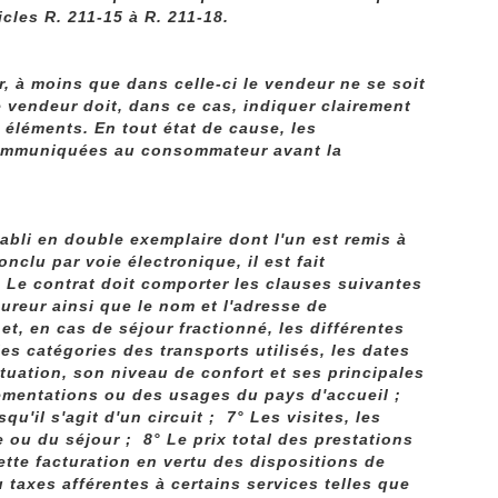
cles R. 211-15 à R. 211-18.
, à moins que dans celle-ci le vendeur ne se soit
e vendeur doit, dans ce cas, indiquer clairement
 éléments. En tout état de cause, les
 communiquées au consommateur avant la
établi en double exemplaire dont l'un est remis à
onclu par voie électronique, il est fait
l. Le contrat doit comporter les clauses suivantes
ureur ainsi que le nom et l'adresse de
et, en cas de séjour fractionné, les différentes
es catégories des transports utilisés, les dates
tuation, son niveau de confort et ses principales
lementations ou des usages du pays d'accueil ;
u'il s'agit d'un circuit ; 7° Les visites, les
 ou du séjour ; 8° Le prix total des prestations
cette facturation en vertu des dispositions de
ou taxes afférentes à certains services telles que