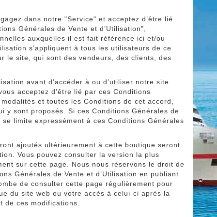
ngagez dans notre "Service" et acceptez d’être lié
ions Générales de Vente et d’Utilisation",
nnelles auxquelles il est fait référence ici et/ou
isation s’appliquent à tous les utilisateurs de ce
ur le site, qui sont des vendeurs, des clients, des
isation avant d’accéder à ou d’utiliser notre site
vous acceptez d’être lié par ces Conditions
 modalités et toutes les Conditions de cet accord,
qui y sont proposés. Si ces Conditions Générales de
on se limite expressément à ces Conditions Générales
eront ajoutés ultérieurement à cette boutique seront
tion. Vous pouvez consulter la version la plus
ment sur cette page. Nous nous réservons le droit de
ons Générales de Vente et d’Utilisation en publiant
incombe de consulter cette page régulièrement pour
nue du site web ou votre accès à celui-ci après la
t de ces modifications.