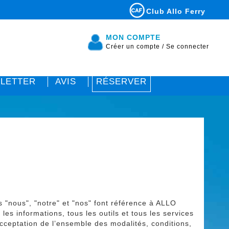
Club Allo Ferry
MON COMPTE
Créer un compte
/
Se connecter
LETTER
AVIS
RÉSERVER
 "nous", "notre" et "nos" font référence à ALLO
 informations, tous les outils et tous les services
 acceptation de l’ensemble des modalités, conditions,