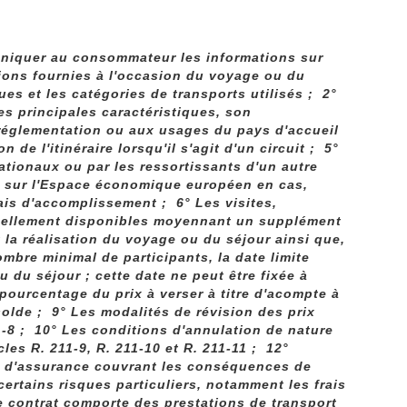
uniquer au consommateur les informations sur
ations fournies à l'occasion du voyage ou du
ues et les catégories de transports utilisés ; 2°
s principales caractéristiques, son
réglementation ou aux usages du pays d'accueil
de l'itinéraire lorsqu'il s'agit d'un circuit ; 5°
nationaux ou par les ressortissants d'un autre
rd sur l'Espace économique européen en cas,
ais d'accomplissement ; 6° Les visites,
ntuellement disponibles moyennant un supplément
 la réalisation du voyage ou du séjour ainsi que,
mbre minimal de participants, la date limite
du séjour ; cette date ne peut être fixée à
pourcentage du prix à verser à titre d'acompte à
solde ; 9° Les modalités de révision des prix
11-8 ; 10° Les conditions d'annulation de nature
les R. 211-9, R. 211-10 et R. 211-11 ; 12°
at d'assurance couvrant les conséquences de
ertains risques particuliers, notamment les frais
e contrat comporte des prestations de transport