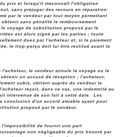
u prix et lorsqu'il méconnaît l'obligation
 peut, sans préjuger des recours en réparation
rmé par le vendeur par tout moyen permettant
et obtenir sans pénalité le remboursement
 le voyage de substitution proposé par le
tées est alors signé par les parties ; toute
ellement dues par l'acheteur et, si le paiement
ée, le trop-perçu doit lui être restitué avant la
de l'acheteur, le vendeur annule le voyage ou le
 obtenir un accusé de réception ; l'acheteur,
ement subis, obtient auprès du vendeur le
'acheteur reçoit, dans ce cas, une indemnité au
tait intervenue de son fait à cette date. Les
 la conclusion d'un accord amiable ayant pour
stitution proposé par le vendeur.
l'impossibilité de fournir une part
ourcentage non négligeable du prix honoré par