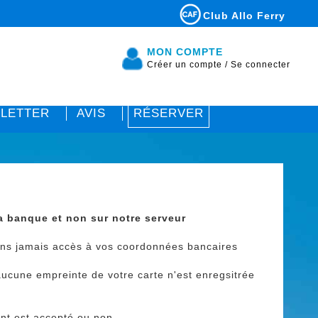
Club Allo Ferry
MON COMPTE
Créer un compte
/
Se connecter
LETTER
AVIS
RÉSERVER
la banque et non sur notre serveur
vons jamais accès à vos coordonnées bancaires
aucune empreinte de votre carte n'est enregsitrée
ent est accepté ou non